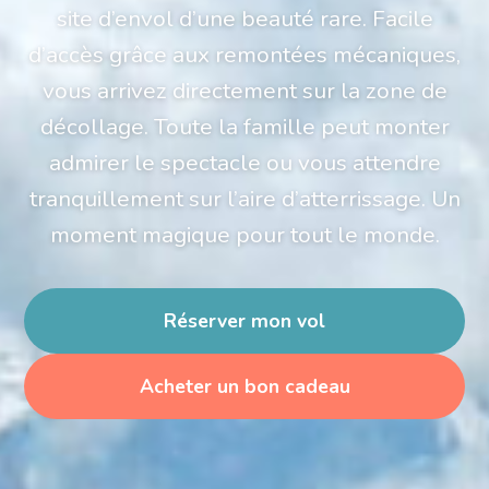
site d’envol d’une beauté rare. Facile
d’accès grâce aux remontées mécaniques,
vous arrivez directement sur la zone de
décollage. Toute la famille peut monter
admirer le spectacle ou vous attendre
tranquillement sur l’aire d’atterrissage. Un
moment magique pour tout le monde.
Réserver mon vol
Acheter un bon cadeau